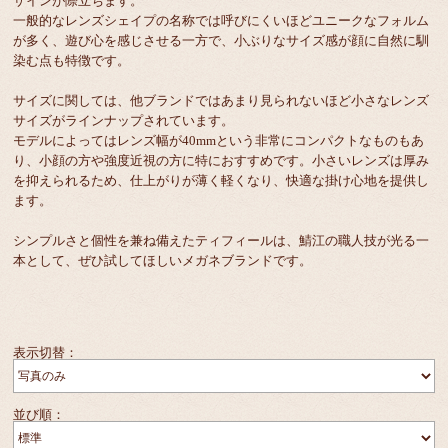
ザインが際立ちます。
一般的なレンズシェイプの名称では呼びにくいほどユニークなフォルム
が多く、遊び心を感じさせる一方で、小ぶりなサイズ感が顔に自然に馴
染む点も特徴です。
サイズに関しては、他ブランドではあまり見られないほど小さなレンズ
サイズがラインナップされています。
モデルによってはレンズ幅が40mmという非常にコンパクトなものもあ
り、小顔の方や強度近視の方に特におすすめです。小さいレンズは厚み
を抑えられるため、仕上がりが薄く軽くなり、快適な掛け心地を提供し
ます。
シンプルさと個性を兼ね備えたティフィールは、鯖江の職人技が光る一
本として、ぜひ試してほしいメガネブランドです。
表示切替：
並び順：