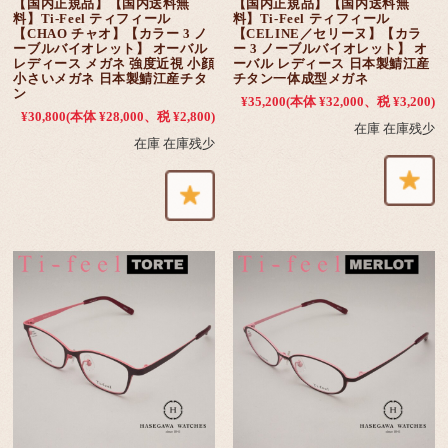
【国内正規品】【国内送料無
【国内正規品】【国内送料無
料】Ti-Feel ティフィール
料】Ti-Feel ティフィール
【CHAO チャオ】【カラー 3 ノ
【CELINE／セリーヌ】【カラ
ーブルバイオレット】 オーバル
ー 3 ノーブルバイオレット】 オ
レディース メガネ 強度近視 小顔
ーバル レディース 日本製鯖江産
小さいメガネ 日本製鯖江産チタ
チタン一体成型メガネ
ン
¥35,200
(本体 ¥32,000、税 ¥3,200)
¥30,800
(本体 ¥28,000、税 ¥2,800)
在庫 在庫残少
在庫 在庫残少