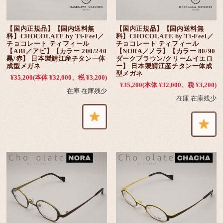
【国内正規品】【国内送料無
【国内正規品】【国内送料無
料】CHOCOLATE by Ti-Feel／
料】CHOCOLATE by Ti-Feel／
チョコレート ティフィール
チョコレート ティフィール
【ABI／アビ】【カラー 200/240
【NORA／ノラ】【カラー 80/90
黒/赤】 日本製鯖江産チタン一体
ダークブラウン/クリームイエロ
成型メガネ
ー】 日本製鯖江産チタン一体成
型メガネ
¥35,200
(本体 ¥32,000、税 ¥3,200)
¥35,200
(本体 ¥32,000、税 ¥3,200)
在庫 在庫残少
在庫 在庫残少