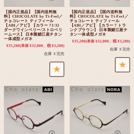
【国内正規品】【国内送料無
【国内正規品】【国内送料無
料】CHOCOLATE by Ti-Feel／
料】CHOCOLATE by Ti-Feel／
チョコレート ティフィール
チョコレート ティフィール
【ABI／アビ】【カラー 71/32
【ABI／アビ】【カラー 7 トラ
ダークワインベリー/ストロベリ
ンクブラウン】 日本製鯖江産チ
ームース】 日本製鯖江産チタン
タン一体成型メガネ
一体成型メガネ
¥35,200
(本体 ¥32,000、税 ¥3,200)
¥35,200
(本体 ¥32,000、税 ¥3,200)
在庫 Ｘ完売
在庫 Ｘ完売