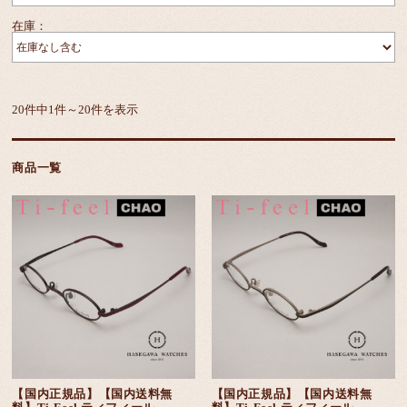
在庫：
20件中1件～20件を表示
商品一覧
【国内正規品】【国内送料無
【国内正規品】【国内送料無