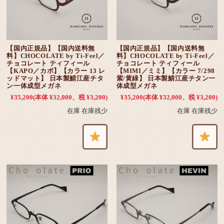
【国内正規品】【国内送料無
【国内正規品】【国内送料無
料】CHOCOLATE by Ti-Feel／
料】CHOCOLATE by Ti-Feel／
チョコレート ティフィール
チョコレート ティフィール
【KAPO／カポ】【カラー 13 レ
【MIMI／ミミ】【カラー 7/298
ッドマット】 日本製鯖江産チタ
紫/黄緑】 日本製鯖江産チタン一
ン一体成型メガネ
体成型メガネ
¥35,200
(本体 ¥32,000、税 ¥3,200)
¥35,200
(本体 ¥32,000、税 ¥3,200)
在庫 在庫残少
在庫 在庫残少