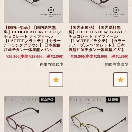
【国内正規品】【国内送料無
【国内正規品】【国内送料無
料】CHOCOLATE by Ti-Feel／
料】CHOCOLATE by Ti-Feel／
チョコレート ティフィール
チョコレート ティフィール
【LACTEE／ラクテ】【カラー
【LACTEE／ラクテ】【カラー
7 トランクブラウン】 日本製鯖
3 ノーブルバイオレット】 日本
江産チタン一体成型メガネ
製鯖江産チタン一体成型メガネ
¥30,800
(本体 ¥28,000、税 ¥2,800)
¥30,800
(本体 ¥28,000、税 ¥2,800)
在庫 在庫残少
在庫 在庫残少