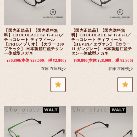
【国内正規品】【国内送料無
【国内正規品】【国内送料無
料】CHOCOLATE by Ti-Feel／
料】CHOCOLATE by Ti-Feel／
チョコレート ティフィール
チョコレート ティフィール
【PRIO／プリオ】【カラー 200
【HEVIN／エヴァン】【カラー
ブラック】 日本製鯖江産チタン
11 ガングレー】 日本製鯖江産チ
一体成型メガネ
タン一体成型メガネ
¥30,800
(本体 ¥28,000、税 ¥2,800)
¥30,800
(本体 ¥28,000、税 ¥2,800)
在庫 在庫残少
在庫 在庫残少