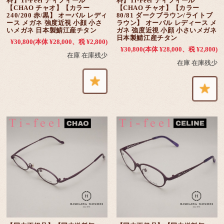
料】Ti-Feel ティフィール
料】Ti-Feel ティフィール
【CHAO チャオ】【カラー
【CHAO チャオ】【カラー
240/200 赤/黒】 オーバル レディ
80/81 ダークブラウン/ライトブ
ース メガネ 強度近視 小顔 小さ
ラウン】 オーバル レディース メ
いメガネ 日本製鯖江産チタン
ガネ 強度近視 小顔 小さいメガネ
日本製鯖江産チタン
¥30,800
(本体 ¥28,000、税 ¥2,800)
¥30,800
(本体 ¥28,000、税 ¥2,800)
在庫 在庫残少
在庫 在庫残少