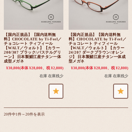
【国内正規品】【国内送料無
【国内正規品】【国内送料無
料】CHOCOLATE by Ti-Feel／
料】CHOCOLATE by Ti-Feel／
チョコレート ティフィール
チョコレート ティフィール
【WALT／ウォルト】【カラー
【WALT／ウォルト】【カラー
200/307 ブラック/パステルグリ
24/207 ダークブラウン/オレン
ーン】 日本製鯖江産チタン一体
ジ】 日本製鯖江産チタン一体成
成型メガネ
型メガネ
¥30,800
(本体 ¥28,000、税 ¥2,800)
¥30,800
(本体 ¥28,000、税 ¥2,800)
在庫 在庫残少
在庫 在庫残少
20件中1件～20件を表示