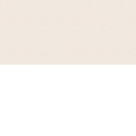
お支払について
PayPay（オンライン決済）、楽天ペイ、Amazonペイ、クレジットカード、代
引き、銀行振込、郵便振替がご利用いただけます。
> 詳細はこちら