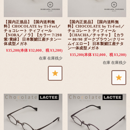
【国内正規品】【国内送料無
【国内正規品】【国内送料無
料】CHOCOLATE by Ti-Feel／
料】CHOCOLATE by Ti-Feel／
チョコレート ティフィール
チョコレート ティフィール
【NORA／ノラ】【カラー 7/298
【CHACHA／チャチャ】【カラ
紫/黄緑】 日本製鯖江産チタン一
ー 80/90 ダークブラウン/クリー
体成型メガネ
ムイエロー】 日本製鯖江産チタ
ン一体成型メガネ
¥35,200
(本体 ¥32,000、税 ¥3,200)
¥35,200
(本体 ¥32,000、税 ¥3,200)
在庫 在庫残少
在庫 在庫残少