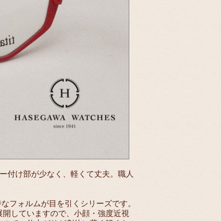
ロー付け部が少なく、軽くて丈夫。職人
、独特なフォルムが目を引くシリーズです。
展開していますので、小顔・強度近視