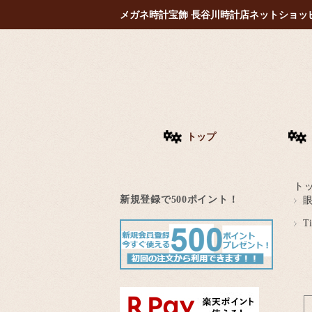
メガネ時計宝飾 長谷川時計店ネットショッ
トップ
ト
新規登録で500ポイント！
T