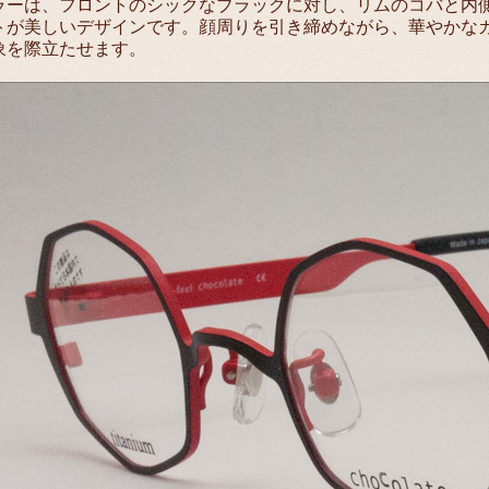
ラーは、フロントのシックなブラックに対し、リムのコバと内
トが美しいデザインです。顔周りを引き締めながら、華やかな
象を際立たせます。