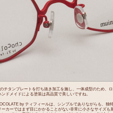
枚のチタンプレートを打ち抜き加工を施し、一体成型のため、
ハンドメイドによる塗装は高品質で美しいですね。
HOCOLATE by ティフィールは、シンプルでありながらも
メーカーではまず目にかかることがない非常に小さなサイズも