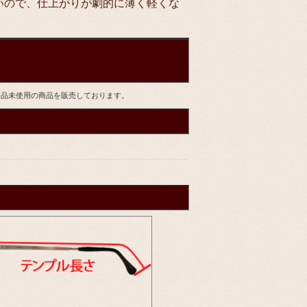
いので、仕上がりが劇的に薄く軽くな
す。新品未使用の商品を販売しております。