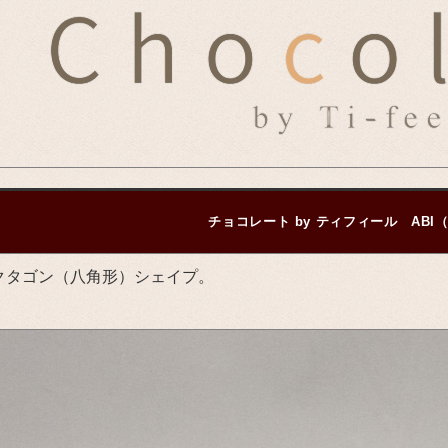
チョコレート by ティフィール ABI
クタゴン（八角形）シェイプ。