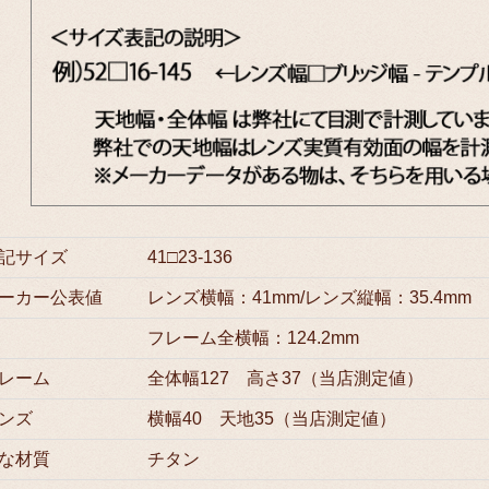
記サイズ
41□23-136
ーカー公表値
レンズ横幅：41mm/レンズ縦幅：35.4mm
フレーム全横幅：124.2mm
レーム
全体幅127 高さ37（当店測定値）
ンズ
横幅40 天地35（当店測定値）
な材質
チタン