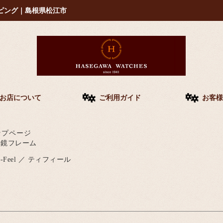
ピング｜島根県松江市
お店について
ご利用ガイド
お客様
ップページ
眼鏡フレーム
i-Feel ／ ティフィール