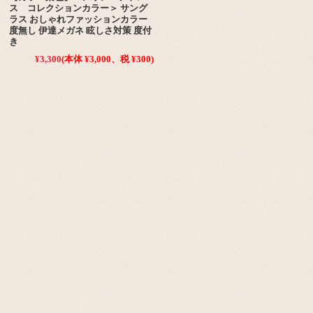
ス コレクションカラー＞ サング
ラス おしゃれファッションカラー
度無し 伊達メガネ 眩しさ対策 度付
き
¥3,300
(本体 ¥3,000、税 ¥300)