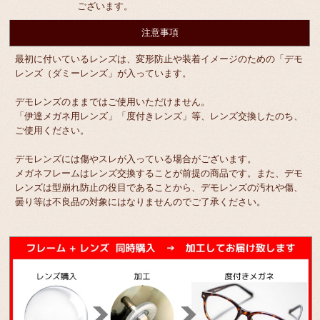
ございます。
注意事項
最初に付いているレンズは、変形防止や装着イメージのための「デモ
レンズ（ダミーレンズ」が入っています。
デモレンズのままではご使用いただけません。
「伊達メガネ用レンズ」「度付きレンズ」等、レンズ交換したのち、
ご使用ください。
デモレンズには傷やスレが入っている場合がございます。
メガネフレームはレンズ交換することが前提の商品です。また、デモ
レンズは型崩れ防止の役目であることから、デモレンズの汚れや傷、
曇り等は不良品の対象にはなりませんのでご了承ください。