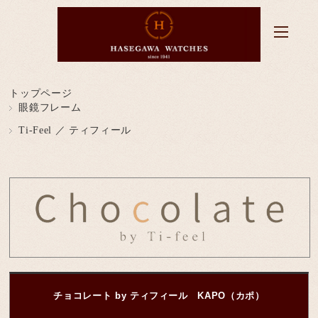
トップページ
眼鏡フレーム
Ti-Feel ／ ティフィール
チョコレート by ティフィール KAPO（カポ）