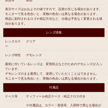
状態等
新品
表示サイズはおおよその値ですので、誤差が生じる場合があります。
モニターで見る色合いと、実物の色合いは異なる場合があります。
商品に刻印されるロゴや表記方法など、仕様は予告なく変更される場
合があります。
レンズ情報
レンズカラ
クリア
ー
レンズ特性
デモレンズ
最初に付いているレンズは、変形防止などのためのデモレンズが入っ
ています。
デモレンズのまま着用して、使用していただくことはできません。
モニターで見る色合いと、実物の色合いは異なる場合があります。
付属品
ケース等
ティフィール純正ケース・純正クロス付き
※付属品は、カラー・形状等、入荷時で異なる場合が