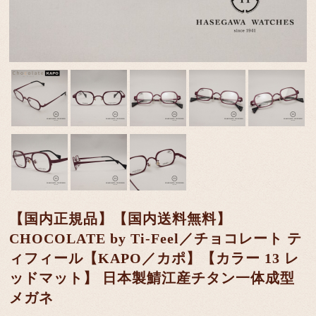
【国内正規品】【国内送料無料】
CHOCOLATE by Ti-Feel／チョコレート テ
ィフィール【KAPO／カポ】【カラー 13 レ
ッドマット】 日本製鯖江産チタン一体成型
メガネ