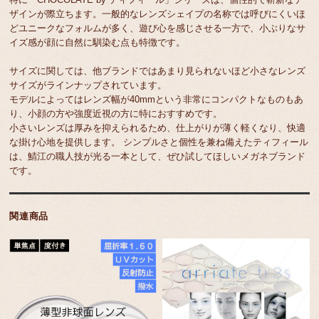
ザインが際立ちます。一般的なレンズシェイプの名称では呼びにくいほ
どユニークなフォルムが多く、遊び心を感じさせる一方で、小ぶりなサ
イズ感が顔に自然に馴染む点も特徴です。
サイズに関しては、他ブランドではあまり見られないほど小さなレンズ
サイズがラインナップされています。
モデルによってはレンズ幅が40mmという非常にコンパクトなものもあ
り、小顔の方や強度近視の方に特におすすめです。
小さいレンズは厚みを抑えられるため、仕上がりが薄く軽くなり、快適
な掛け心地を提供します。 シンプルさと個性を兼ね備えたティフィール
は、鯖江の職人技が光る一本として、ぜひ試してほしいメガネブランド
です。
関連商品