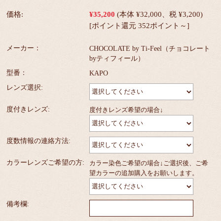
価格:
¥35,200
(本体 ¥32,000、税 ¥3,200)
[ポイント還元 352ポイント～]
メーカー：
CHOCOLATE by Ti-Feel（チョコレート
byティフィール）
型番：
KAPO
レンズ選択:
度付きレンズ:
度付きレンズ希望の場合↓
度数情報の連絡方法:
カラーレンズご希望の方:
カラー染色ご希望の場合↓ご選択後、ご希
望カラーの追加購入をお願いします。
備考欄: