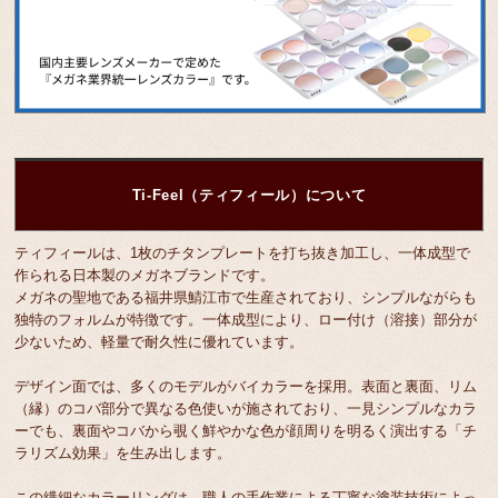
Ti-Feel（ティフィール）について
ティフィールは、1枚のチタンプレートを打ち抜き加工し、一体成型で
作られる日本製のメガネブランドです。
メガネの聖地である福井県鯖江市で生産されており、シンプルながらも
独特のフォルムが特徴です。一体成型により、ロー付け（溶接）部分が
少ないため、軽量で耐久性に優れています。
デザイン面では、多くのモデルがバイカラーを採用。表面と裏面、リム
（縁）のコバ部分で異なる色使いが施されており、一見シンプルなカラ
ーでも、裏面やコバから覗く鮮やかな色が顔周りを明るく演出する「チ
ラリズム効果」を生み出します。
この繊細なカラーリングは、職人の手作業による丁寧な塗装技術によっ