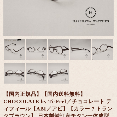
【国内正規品】【国内送料無料】
CHOCOLATE by Ti-Feel／チョコレート テ
ィフィール【ABI／アビ】【カラー 7 トラン
クブラウン】 日本製鯖江産チタン一体成型