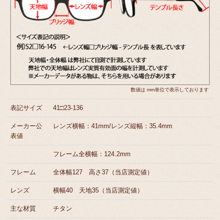
数値は mm単位で表示しております
表記サイズ
41□23-136
メーカー公
レンズ横幅：41mm/レンズ縦幅：35.4mm
表値
フレーム全横幅：124.2mm
フレーム
全体幅127 高さ37（当店測定値）
レンズ
横幅40 天地35（当店測定値）
主な材質
チタン