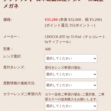
メガネ
価格:
¥35,200
(本体 ¥32,000、税 ¥3,200)
[ポイント還元 352ポイント～]
メーカー：
CHOCOLATE by Ti-Feel（チョコレート
byティフィール）
型番：
ABI
レンズ選択:
度付きレンズ:
度付きレンズ希望の場合↓
度数情報の連絡方法:
カラーレンズご希望の方:
カラー染色ご希望の場合↓ご選択後、ご希
望カラーの追加購入をお願いします。