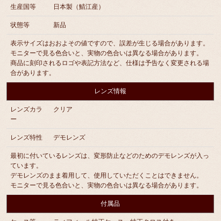
生産国等
日本製（鯖江産）
状態等
新品
表示サイズはおおよその値ですので、誤差が生じる場合があります。
モニターで見る色合いと、実物の色合いは異なる場合があります。
商品に刻印されるロゴや表記方法など、仕様は予告なく変更される場
合があります。
レンズ情報
レンズカラ
クリア
ー
レンズ特性
デモレンズ
最初に付いているレンズは、変形防止などのためのデモレンズが入っ
ています。
デモレンズのまま着用して、使用していただくことはできません。
モニターで見る色合いと、実物の色合いは異なる場合があります。
付属品