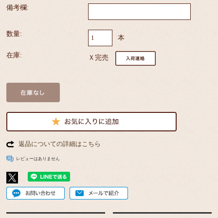
備考欄:
数量:
本
在庫:
Ｘ完売
返品についての詳細はこちら
レビューはありません