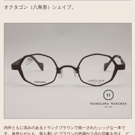
オクタゴン（八角形）シェイプ。
内外ともに深みのあるトランクブラウンで統一されたシックな一本で
す。単色ながらも、落ち着いたブラウンの色調が上品な印象を与え、ど