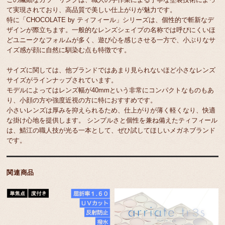
て実現されており、高品質で美しい仕上がりが魅力です。
特に「CHOCOLATE by ティフィール」シリーズは、個性的で斬新なデ
ザインが際立ちます。一般的なレンズシェイプの名称では呼びにくいほ
どユニークなフォルムが多く、遊び心を感じさせる一方で、小ぶりなサ
イズ感が顔に自然に馴染む点も特徴です。
サイズに関しては、他ブランドではあまり見られないほど小さなレンズ
サイズがラインナップされています。
モデルによってはレンズ幅が40mmという非常にコンパクトなものもあ
り、小顔の方や強度近視の方に特におすすめです。
小さいレンズは厚みを抑えられるため、仕上がりが薄く軽くなり、快適
な掛け心地を提供します。 シンプルさと個性を兼ね備えたティフィール
は、鯖江の職人技が光る一本として、ぜひ試してほしいメガネブランド
です。
関連商品