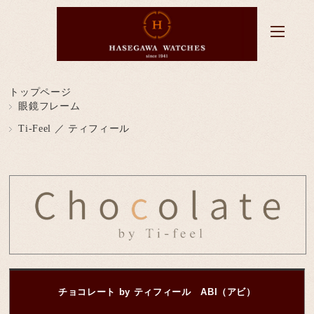
トップページ
眼鏡フレーム
Ti-Feel ／ ティフィール
チョコレート by ティフィール ABI（アビ）