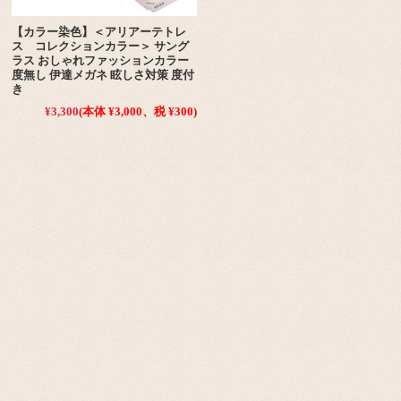
【カラー染色】＜アリアーテトレ
ス コレクションカラー＞ サング
ラス おしゃれファッションカラー
度無し 伊達メガネ 眩しさ対策 度付
き
¥3,300
(本体 ¥3,000、税 ¥300)