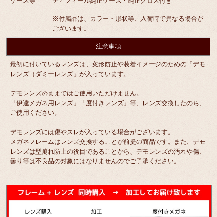
ケース等
ティフィール純正ケース・純正クロス付き
※付属品は、カラー・形状等、入荷時で異なる場合が
ございます。
注意事項
最初に付いているレンズは、変形防止や装着イメージのための「デモ
レンズ（ダミーレンズ」が入っています。
デモレンズのままではご使用いただけません。
「伊達メガネ用レンズ」「度付きレンズ」等、レンズ交換したのち、
ご使用ください。
デモレンズには傷やスレが入っている場合がございます。
メガネフレームはレンズ交換することが前提の商品です。また、デモ
レンズは型崩れ防止の役目であることから、デモレンズの汚れや傷、
曇り等は不良品の対象にはなりませんのでご了承ください。