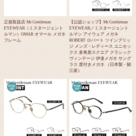
正規取扱店 Mr.Gentleman
【公認ショップ】Mr.Gentleman
EYEWEAR（ミスタージェント
EYEWEAR／ミスタージェント
ルマン）OMAR オマール メガネ
ルマン アイウェア メガネ
フレーム
ROBERT ロバート ツインブリッ
ジ メンズ・レディース ユニセッ
クス 多角形スクエア クラシック
ヴィンテージ 伊達メガネ サング
ラス 度付きメガネ （日本製・鯖
江産）