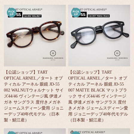
【公認ショップ】TART
【公認ショップ】TART
OPTICAL ARNEL／タート オプ
OPTICAL ARNEL／タート オプ
ティカル アーネル 眼鏡 JD-55
ティカル アーネル 眼鏡 JD-55
002 WALNUTウォルナット サイ
007 MATTE BLACK マットブラ
ズ44/46 ヴィンテージ風 伊達メ
ック サイズ44/46 ヴィンテージ
ガネ サングラス 度付きメガネ
風 伊達メガネ サングラス 度付
ジェームスディーン愛用 ジョニ
きメガネ ジェームスディーン愛
ーデップ40年代モデル （日本
用 ジョニーデップ40年代モデル
製・鯖江産）
（日本製・鯖江産）