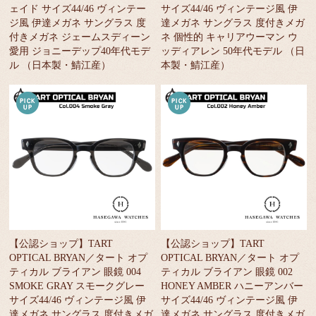
ェイド サイズ44/46 ヴィンテー
サイズ44/46 ヴィンテージ風 伊
ジ風 伊達メガネ サングラス 度
達メガネ サングラス 度付きメガ
付きメガネ ジェームスディーン
ネ 個性的 キャリアウーマン ウ
愛用 ジョニーデップ40年代モデ
ッディアレン 50年代モデル （日
ル （日本製・鯖江産）
本製・鯖江産）
【公認ショップ】TART
【公認ショップ】TART
OPTICAL BRYAN／タート オプ
OPTICAL BRYAN／タート オプ
ティカル ブライアン 眼鏡 004
ティカル ブライアン 眼鏡 002
SMOKE GRAY スモークグレー
HONEY AMBER ハニーアンバー
サイズ44/46 ヴィンテージ風 伊
サイズ44/46 ヴィンテージ風 伊
達メガネ サングラス 度付きメガ
達メガネ サングラス 度付きメガ