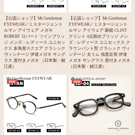
【公認ショップ】Mr.Gentleman
【公認ショップ】Mr.Gentleman
EYEWEAR／ミスタージェント
EYEWEAR／ミスタージェント
ルマン アイウェア メガネ
ルマン アイウェア 眼鏡 CLINT
ROBERT ロバート ツインブリッ
クリント 4点留めブリッジ メン
ジ メンズ・レディース ユニセッ
ズ・レディース ユニセックス ク
クス 多角形スクエア クラシック
ラウンパント型 クラシック ヴィ
ヴィンテージ 伊達メガネ サング
ンテージ 太リム 強度近視 伊達
ラス 度付きメガネ （日本製・鯖
メガネ サングラス 度付きメガネ
江産）
（日本製・鯖江産）