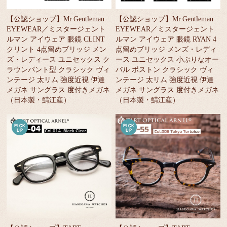
【公認ショップ】Mr.Gentleman
【公認ショップ】Mr.Gentleman
EYEWEAR／ミスタージェント
EYEWEAR／ミスタージェント
ルマン アイウェア 眼鏡 CLINT
ルマン アイウェア 眼鏡 RYAN 4
クリント 4点留めブリッジ メン
点留めブリッジ メンズ・レディ
ズ・レディース ユニセックス ク
ース ユニセックス 小ぶりなオー
ラウンパント型 クラシック ヴィ
バル ボストン クラシック ヴィ
ンテージ 太リム 強度近視 伊達
ンテージ 太リム 強度近視 伊達
メガネ サングラス 度付きメガネ
メガネ サングラス 度付きメガネ
（日本製・鯖江産）
（日本製・鯖江産）