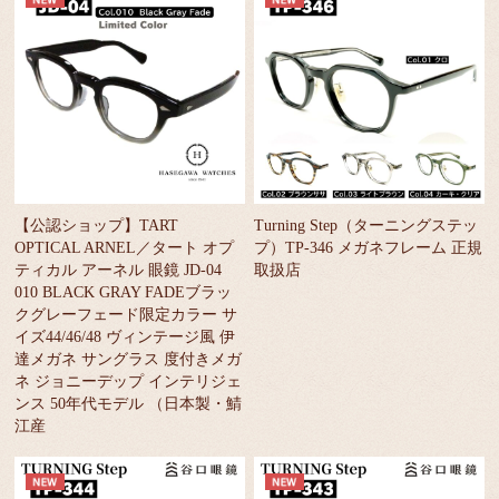
【公認ショップ】TART
Turning Step（ターニングステッ
OPTICAL ARNEL／タート オプ
プ）TP-346 メガネフレーム 正規
ティカル アーネル 眼鏡 JD-04
取扱店
010 BLACK GRAY FADEブラッ
クグレーフェード限定カラー サ
イズ44/46/48 ヴィンテージ風 伊
達メガネ サングラス 度付きメガ
ネ ジョニーデップ インテリジェ
ンス 50年代モデル （日本製・鯖
江産