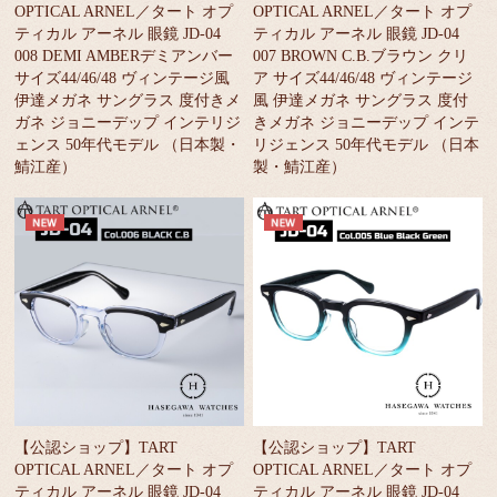
OPTICAL ARNEL／タート オプ
OPTICAL ARNEL／タート オプ
ティカル アーネル 眼鏡 JD-04
ティカル アーネル 眼鏡 JD-04
008 DEMI AMBERデミアンバー
007 BROWN C.B.ブラウン クリ
サイズ44/46/48 ヴィンテージ風
ア サイズ44/46/48 ヴィンテージ
伊達メガネ サングラス 度付きメ
風 伊達メガネ サングラス 度付
ガネ ジョニーデップ インテリジ
きメガネ ジョニーデップ インテ
ェンス 50年代モデル （日本製・
リジェンス 50年代モデル （日本
鯖江産）
製・鯖江産）
【公認ショップ】TART
【公認ショップ】TART
OPTICAL ARNEL／タート オプ
OPTICAL ARNEL／タート オプ
ティカル アーネル 眼鏡 JD-04
ティカル アーネル 眼鏡 JD-04