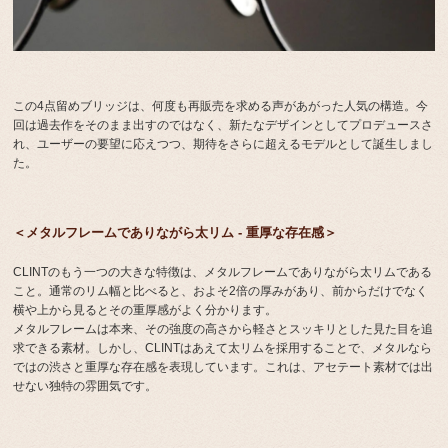
この4点留めブリッジは、何度も再販売を求める声があがった人気の構造。今
回は過去作をそのまま出すのではなく、新たなデザインとしてプロデュースさ
れ、ユーザーの要望に応えつつ、期待をさらに超えるモデルとして誕生しまし
た。
＜メタルフレームでありながら太リム - 重厚な存在感＞
CLINTのもう一つの大きな特徴は、メタルフレームでありながら太リムである
こと。通常のリム幅と比べると、およそ2倍の厚みがあり、前からだけでなく
横や上から見るとその重厚感がよく分かります。
メタルフレームは本来、その強度の高さから軽さとスッキリとした見た目を追
求できる素材。しかし、CLINTはあえて太リムを採用することで、メタルなら
ではの渋さと重厚な存在感を表現しています。これは、アセテート素材では出
せない独特の雰囲気です。