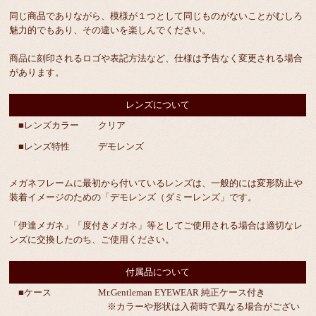
同じ商品でありながら、模様が１つとして同じものがないことがむしろ
魅力的でもあり、その違いを楽しんでください。
商品に刻印されるロゴや表記方法など、仕様は予告なく変更される場合
があります。
レンズについて
■レンズカラー
クリア
■レンズ特性
デモレンズ
メガネフレームに最初から付いているレンズは、一般的には変形防止や
装着イメージのための「デモレンズ（ダミーレンズ」です。
「伊達メガネ」「度付きメガネ」等としてご使用される場合は適切なレ
ンズに交換したのち、ご使用ください。
付属品について
■ケース
Mr.Gentleman EYEWEAR 純正ケース付き
※カラーや形状は入荷時で異なる場合がござい