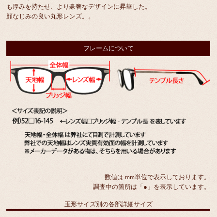
も厚みを持たせ、より豪奢なデザインに昇華した。
顔なじみの良い丸形レンズ。。
フレームについて
数値は mm単位で表示しております。
調査中の箇所は「●」を表示しています。
玉形サイズ別の各部詳細サイズ