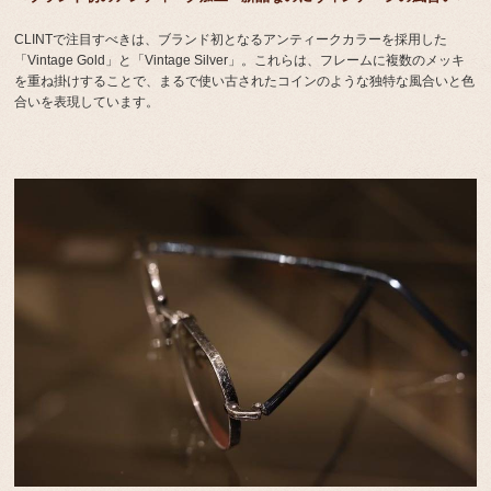
CLINTで注目すべきは、ブランド初となるアンティークカラーを採用した
「Vintage Gold」と「Vintage Silver」。これらは、フレームに複数のメッキ
を重ね掛けすることで、まるで使い古されたコインのような独特な風合いと色
合いを表現しています。