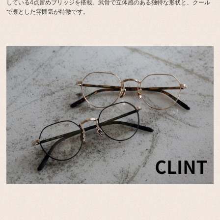
している4点留めブリッジを搭載。武骨で立体感のある独特な形状と、クール
で凛とした雰囲気が特徴です。