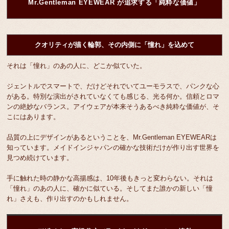
Mr.Gentleman EYEWEAR が追求する「純粋な価値」
クオリティが描く輪郭、その内側に「憧れ」を込めて
それは「憧れ」のあの人に、どこか似ていた。
ジェントルでスマートで、だけどそれでいてユーモラスで、パンクな心
がある。特別な演出がされていなくても感じる、光る何か。信頼とロマ
ンの絶妙なバランス。アイウェアが本来そうあるべき純粋な価値が、そ
こにはあります。
品質の上にデザインがあるということを、Mr.Gentleman EYEWEARは
知っています。メイドインジャパンの確かな技術だけが作り出す世界を
見つめ続けています。
手に触れた時の静かな高揚感は、10年後もきっと変わらない。それは
「憧れ」のあの人に、確かに似ている。そしてまた誰かの新しい「憧
れ」さえも、作り出すのかもしれません。