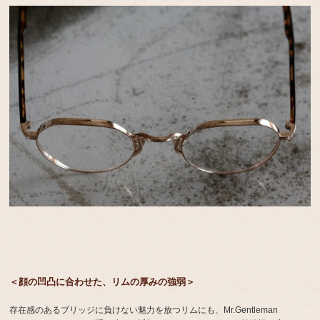
＜顔の凹凸に合わせた、リムの厚みの強弱＞
存在感のあるブリッジに負けない魅力を放つリムにも、Mr.Gentleman