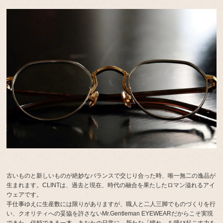
古いものと新しいものが絶妙なバランスで交じり合った時、唯一無二の逸品が
生まれます。CLINTは、過去と現在、時代の融合を果たしたロマン溢れるアイ
ウェアです。
手仕事ゆえに生産数には限りがありますが、職人と二人三脚でものづくりを行
い、クオリティへの妥協を許さないMr.Gentleman EYEWEARだからこそ実現