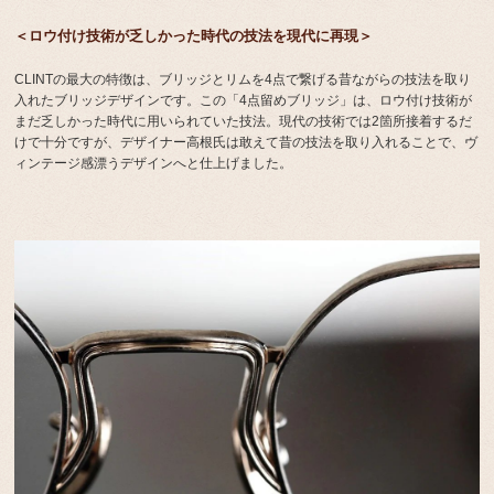
＜ロウ付け技術が乏しかった時代の技法を現代に再現＞
CLINTの最大の特徴は、ブリッジとリムを4点で繋げる昔ながらの技法を取り
入れたブリッジデザインです。この「4点留めブリッジ」は、ロウ付け技術が
まだ乏しかった時代に用いられていた技法。現代の技術では2箇所接着するだ
けで十分ですが、デザイナー高根氏は敢えて昔の技法を取り入れることで、ヴ
ィンテージ感漂うデザインへと仕上げました。