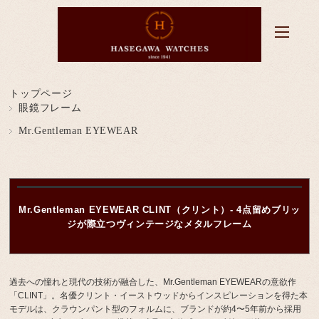
トップページ
眼鏡フレーム
Mr.Gentleman EYEWEAR
Mr.Gentleman EYEWEAR CLINT（クリント）- 4点留めブリッ
ジが際立つヴィンテージなメタルフレーム
過去への憧れと現代の技術が融合した、Mr.Gentleman EYEWEARの意欲作
「CLINT」。名優クリント・イーストウッドからインスピレーションを得た本
モデルは、クラウンパント型のフォルムに、ブランドが約4〜5年前から採用