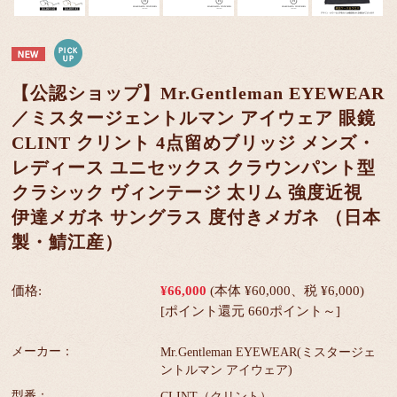
【公認ショップ】Mr.Gentleman EYEWEAR
／ミスタージェントルマン アイウェア 眼鏡
CLINT クリント 4点留めブリッジ メンズ・
レディース ユニセックス クラウンパント型
クラシック ヴィンテージ 太リム 強度近視
伊達メガネ サングラス 度付きメガネ （日本
製・鯖江産）
価格:
¥66,000
(本体 ¥60,000、税 ¥6,000)
[ポイント還元 660ポイント～]
メーカー：
Mr.Gentleman EYEWEAR(ミスタージェ
ントルマン アイウェア)
型番：
CLINT（クリント）