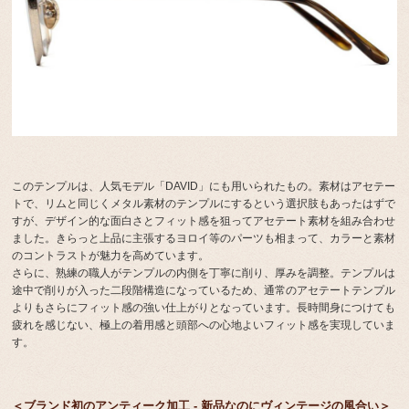
このテンプルは、人気モデル「DAVID」にも用いられたもの。素材はアセテー
トで、リムと同じくメタル素材のテンプルにするという選択肢もあったはずで
すが、デザイン的な面白さとフィット感を狙ってアセテート素材を組み合わせ
ました。きらっと上品に主張するヨロイ等のパーツも相まって、カラーと素材
のコントラストが魅力を高めています。
さらに、熟練の職人がテンプルの内側を丁寧に削り、厚みを調整。テンプルは
途中で削りが入った二段階構造になっているため、通常のアセテートテンプル
よりもさらにフィット感の強い仕上がりとなっています。長時間身につけても
疲れを感じない、極上の着用感と頭部への心地よいフィット感を実現していま
す。
＜ブランド初のアンティーク加工 - 新品なのにヴィンテージの風合い＞