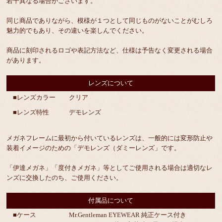
若干異なる場合がございます。
同じ商品でありながら、模様が１つとして同じものがないことがむしろ
魅力的でもあり、その違いを楽しんでください。
商品に刻印されるロゴや表記方法など、仕様は予告なく変更される場合
があります。
レンズについて
■レンズカラー
クリア
■レンズ特性
デモレンズ
メガネフレームに最初から付いているレンズは、一般的には変形防止や
装着イメージのための「デモレンズ（ダミーレンズ」です。
「伊達メガネ」「度付きメガネ」等としてご使用される場合は適切なレ
ンズに交換したのち、ご使用ください。
付属品について
■ケース
Mr.Gentleman EYEWEAR 純正ケース付き