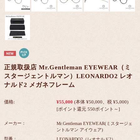
正規取扱店 Mr.Gentleman EYEWEAR（ミ
スタージェントルマン）LEONARDO2 レオ
ナルド2 メガネフレーム
価格:
¥55,000
(本体 ¥50,000、税 ¥5,000)
[ポイント還元 550ポイント～]
メーカー：
Mr.Gentleman EYEWEAR(ミスタージェ
ントルマン アイウェア)
型番：
LEONARDO2（レオナルド2）