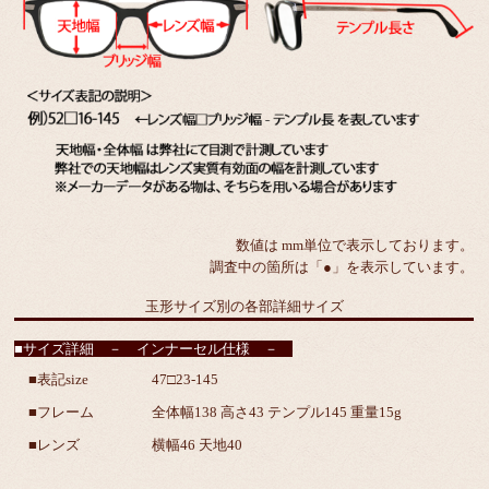
数値は mm単位で表示しております。
調査中の箇所は「●」を表示しています。
玉形サイズ別の各部詳細サイズ
■サイズ詳細 － インナーセル仕様 －
■表記size
47□23-145
■フレーム
全体幅138 高さ43 テンプル145 重量15g
■レンズ
横幅46 天地40