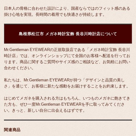
日本人の骨格に合わせた設計により、国産ならではのフィット感のある
掛け心地を実現。長時間の着用でも快適さが持続します。
島根県松江市 メガネ時計宝飾 長谷川時計店について
Mr.Gentleman EYEWEARの正規取扱店である「メガネ時計宝飾 長谷川
時計店」では、オンラインショップにて全国のお客様へ配送を行ってお
ります。商品に関するご質問やサイズ感のご相談など、お気軽にお問い
合わせください。
私たちは、Mr.Gentleman EYEWEARが持つ「デザインと品質の美し
さ」を通じて、お客様に新たな感動をお届けすることをお約束します。
はじめてメガネを購入される方はもちろん、いつものメガネに飽きてき
た方も、ぜひ一度Mr.Gentleman EYEWEARを手に取ってみてくださ
い。きっと、新しい自分に出会えるはずです。
関連商品