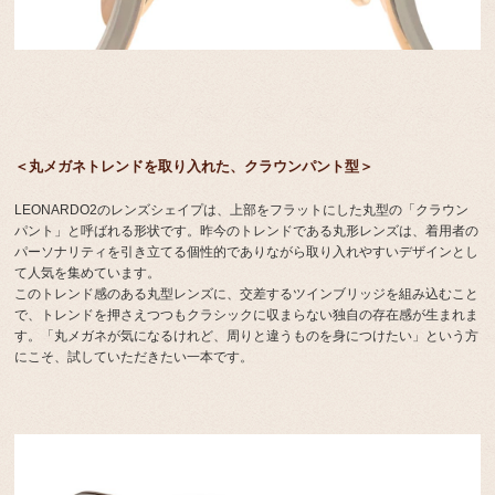
＜丸メガネトレンドを取り入れた、クラウンパント型＞
LEONARDO2のレンズシェイプは、上部をフラットにした丸型の「クラウン
パント」と呼ばれる形状です。昨今のトレンドである丸形レンズは、着用者の
パーソナリティを引き立てる個性的でありながら取り入れやすいデザインとし
て人気を集めています。
このトレンド感のある丸型レンズに、交差するツインブリッジを組み込むこと
で、トレンドを押さえつつもクラシックに収まらない独自の存在感が生まれま
す。「丸メガネが気になるけれど、周りと違うものを身につけたい」という方
にこそ、試していただきたい一本です。