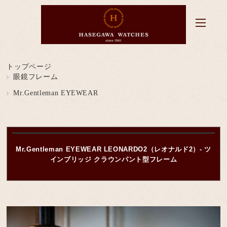
トップページ
眼鏡フレーム
Mr.Gentleman EYEWEAR
Mr.Gentleman EYEWEAR LEONARDO2（レオナルド2）- ツ
インブリッジ クラウンパント型フレーム