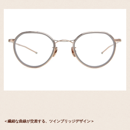
＜繊細な曲線が交差する、ツインブリッジデザイン＞