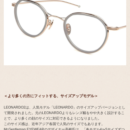
＜より多くの方にフィットする、サイズアップモデル＞
LEONARDO2は、人気モデル「LEONARDO」のサイズアップバージョンとし
て開発されました。元のLEONARDOよりもレンズ幅をやや大きく設計するこ
とで、より多くの顔のサイズに対応できるようになりました。
このサイズ感は、近年アジア各国で人気のサイズでもあります。
Mr.Gentleman EYEWEARのデザイナー高根氏は、「各モデル4〜5サイズずつ