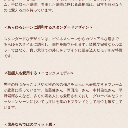
ム。手に取った瞬間、着用した瞬間に感じる高揚感は、日常を特別なも
のに変える力を持っています。
＜あらゆるシーンに調和するスタンダードデザイン＞
スタンダードなデザインは、ビジネスシーンからカジュアルな場まで、
あらゆるスタイルに調和し、個性を際立たせます。綺麗で完璧なシルエ
ットではなく、良い意味での外しをデザインに組み込んだモデルが特徴
です。
＜芸能人も愛用するユニセックスモデル＞
男性の持つかっこよさや女性の芯の強さを目元から表現できるフレーム
が豊富に揃っています。佐藤健さん、岡田准一さん、中村倫也さん、平
野紫耀さんなど、多くの著名人にも愛用されており、グローバルなファ
ッションシーンにおいても注目を集めるブランドとして地位を確立して
います。
＜国産ならではのフィット感＞