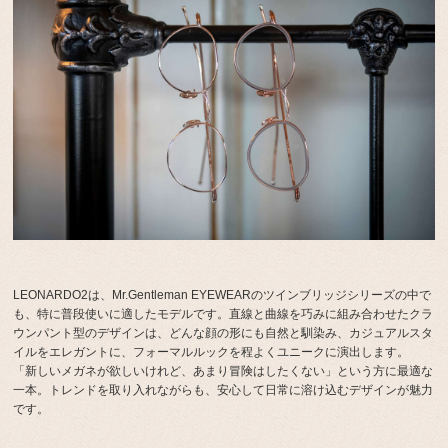
LEONARDO2は、Mr.Gentleman EYEWEARのツインブリッジシリーズの中で
も、特に普段使いに適したモデルです。直線と曲線を巧みに組み合わせたクラ
ウンパント型のデザインは、どんな顔の形にも自然と馴染み、カジュアルスタ
イルをエレガントに、フォーマルルックを程よくユニークに演出します。
「新しいメガネが欲しいけれど、あまり冒険はしたくない」という方に最適な
一本。トレンドを取り入れながらも、安心して日常に溶け込むデザインが魅力
です。