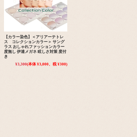
【カラー染色】＜アリアーテトレ
ス コレクションカラー＞ サング
ラス おしゃれファッションカラー
度無し 伊達メガネ 眩しさ対策 度付
き
¥3,300
(本体 ¥3,000、税 ¥300)