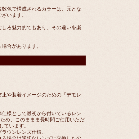
複数色で構成されるカラーは、元とな
ございます。
むしろ魅力的でもあり、その違いを楽
る場合があります。
防止や装着イメージのための「デモレ
準仕様として最初から付いているレン
のため、このままま長時間ご使用いただ
色しています。
ブラウンレンズ仕様。
れる場合は適切なレンズに交換したの