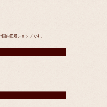
ネル）の国内正規ショップです。
）