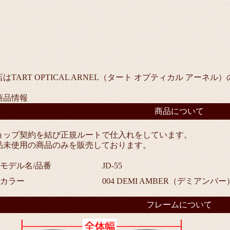
店はTART OPTICAL ARNEL（タート オプティカル アー
商品情報
商品について
ョップ契約を結び正規ルートで仕入れをしています。
品未使用の商品のみを販売しております。
■モデル名/品番
JD-55
■カラー
004 DEMI AMBER（デミアンバー
フレームについて