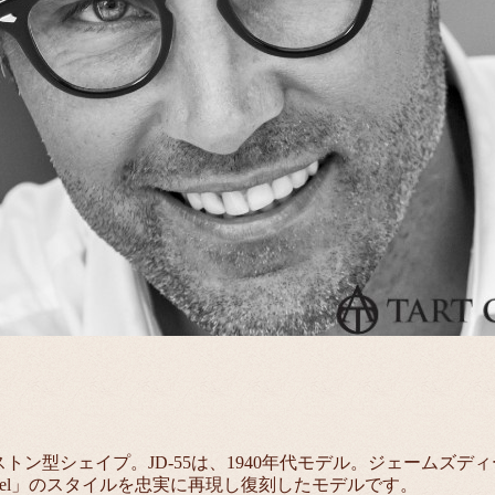
トン型シェイプ。JD-55は、1940年代モデル。ジェームズディーンが
rnel」のスタイルを忠実に再現し復刻したモデルです。