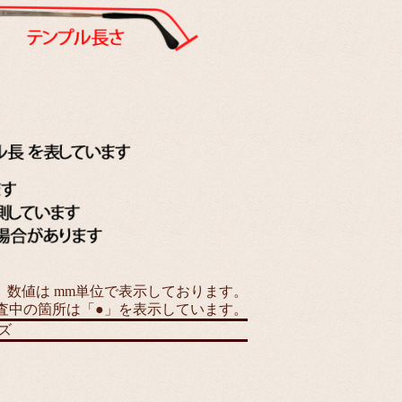
数値は mm単位で表示しております。
査中の箇所は「●」を表示しています。
ズ