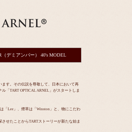
ER（デミアンバー） 40's MODEL
います。その伝説を尊敬して、日本において再
RT OPTICAL ARNEL」がスタートしま
ズは「Lee」、煙草は「Winston」と、物にこだわ
させたことからTARTストーリーが新たな始ま