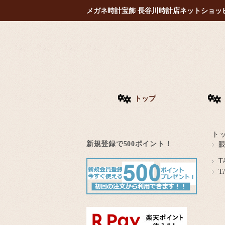
メガネ時計宝飾 長谷川時計店ネットショッ
トップ
ト
新規登録で500ポイント！
T
T