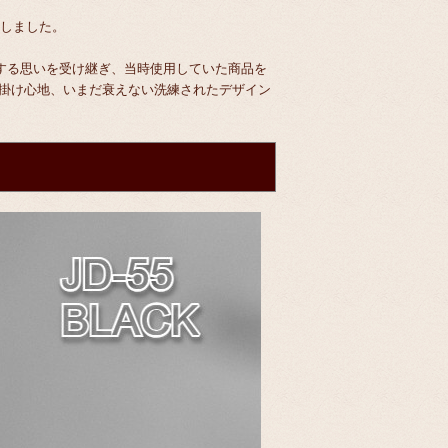
断しました。
する思いを受け継ぎ、当時使用していた商品を
息吹、掛け心地、いまだ衰えない洗練されたデザイン