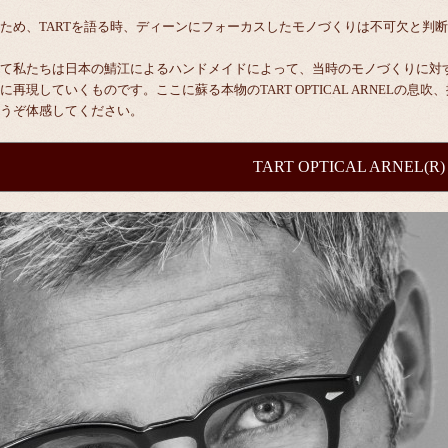
ため、TARTを語る時、ディーンにフォーカスしたモノづくりは不可欠と判
て私たちは日本の鯖江によるハンドメイドによって、当時のモノづくりに対
に再現していくものです。ここに蘇る本物のTART OPTICAL ARNELの
うぞ体感してください。
TART OPTICAL ARNEL(R)