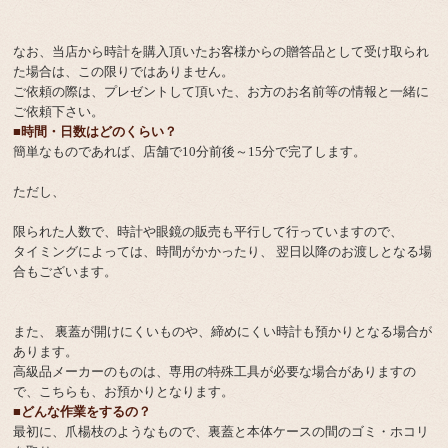
なお、当店から時計を購入頂いたお客様からの贈答品として受け取られ
た場合は、この限りではありません。
ご依頼の際は、プレゼントして頂いた、お方のお名前等の情報と一緒に
ご依頼下さい。
■時間・日数はどのくらい？
簡単なものであれば、店舗で10分前後～15分で完了します。
ただし、
限られた人数で、時計や眼鏡の販売も平行して行っていますので、
タイミングによっては、時間がかかったり、 翌日以降のお渡しとなる場
合もございます。
また、 裏蓋が開けにくいものや、締めにくい時計も預かりとなる場合が
あります。
高級品メーカーのものは、専用の特殊工具が必要な場合がありますの
で、こちらも、お預かりとなります。
■どんな作業をするの？
最初に、爪楊枝のようなもので、裏蓋と本体ケースの間のゴミ・ホコリ