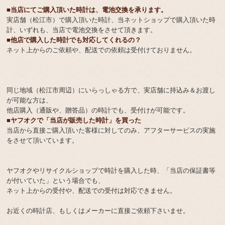
■当店にてご購入頂いた時計は、電池交換を承ります。
実店舗（松江市）で購入頂いた時計、当ネットショップで購入頂いた時
計、いずれも、当店で電池交換をさせて頂きます。
■他店で購入した時計でも対応してくれるの？
ネット上からのご依頼や、配送での依頼は受付けておりません。
同じ地域（松江市周辺）にいらっしゃる方で、実店舗に持込み＆お渡し
が可能な方は、
他店購入（通販や、贈答品）の時計でも、受付けが可能です。
■ヤフオクで「当店が販売した時計」を買った
当店から直接ご購入頂いた客様に対してのみ、アフターサービスの実施
をさせて頂いています。
ヤフオクやリサイクルショップで時計を購入した時、「当店の保証書等
が付いていた」という場合でも、
ネット上からの受付や、配送での受付は対応できません。
お近くの時計店、もしくはメーカーに直接ご依頼下さいませ。