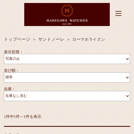
トップページ
サントノーレ
ローマホライズン
表示切替：
並び順：
在庫：
1件中1件～1件を表示