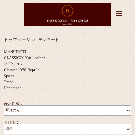
トップページ
モレラート
MANUFATTI
CLASSICO1930-Leather
オプション
Classico1930-Reptile
Sports
Trend
Handmade
表示切替：
並び順：