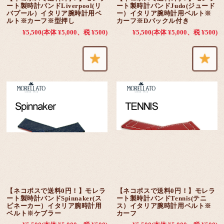
ート製時計バンドLiverpool(リ
ート製時計バンドJudo(ジュード
バプール）イタリア腕時計用ベ
ー）イタリア腕時計用ベルト※
ルト※カーフ※型押し
カーフ※Dバックル付き
¥5,500
(本体 ¥5,000、税 ¥500)
¥5,500
(本体 ¥5,000、税 ¥500)
【ネコポスで送料0円！】モレラ
【ネコポスで送料0円！】モレラ
ート製時計バンドSpinnaker(ス
ート製時計バンドTennis(テニ
ピネーカー）イタリア腕時計用
ス）イタリア腕時計用ベルト※
ベルト※ケブラー
カーフ