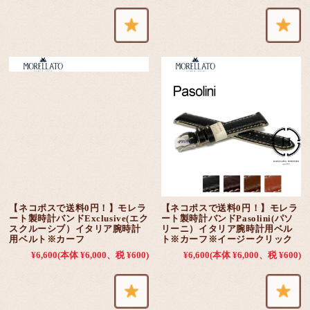
【ネコポスで送料0円！】モレラ
【ネコポスで送料0円！】モレラ
ート製時計バンドExclusive(エク
ート製時計バンドPasolini(パソ
スクルーシブ）イタリア腕時計
リーニ）イタリア腕時計用ベル
用ベルト※カーフ
ト※カーフ※イージークリック
¥6,600
(本体 ¥6,000、税 ¥600)
¥6,600
(本体 ¥6,000、税 ¥600)