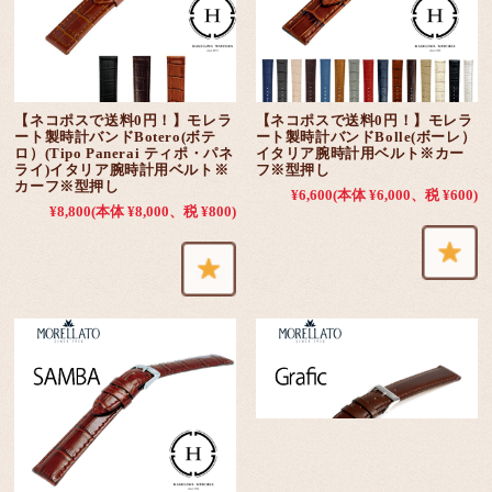
【ネコポスで送料0円！】モレラ
【ネコポスで送料0円！】モレラ
ート製時計バンドBotero(ボテ
ート製時計バンドBolle(ボーレ）
ロ）(Tipo Panerai ティポ・パネ
イタリア腕時計用ベルト※カー
ライ)イタリア腕時計用ベルト※
フ※型押し
カーフ※型押し
¥6,600
(本体 ¥6,000、税 ¥600)
¥8,800
(本体 ¥8,000、税 ¥800)