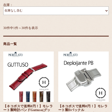
在庫：
30件中1件～30件を表示
商品一覧
【ネコポスで送料0円！】モレラ
【ネコポスで送料0円！】モレラ
ート製時計バンドGuttuso(グッ
ート製Dバックル