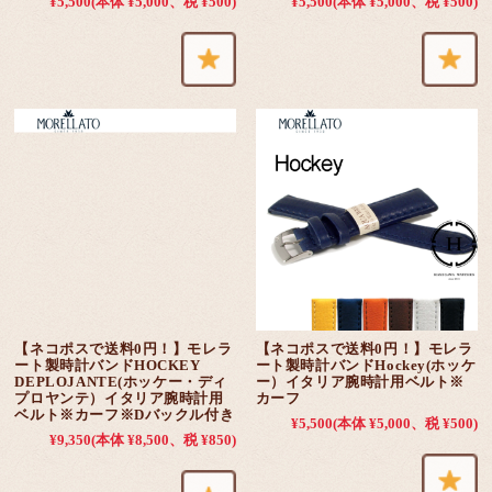
¥5,500
(本体 ¥5,000、税 ¥500)
¥5,500
(本体 ¥5,000、税 ¥500)
【ネコポスで送料0円！】モレラ
【ネコポスで送料0円！】モレラ
ート製時計バンドHOCKEY
ート製時計バンドHockey(ホッケ
DEPLOJANTE(ホッケー・ディ
ー）イタリア腕時計用ベルト※
プロヤンテ）イタリア腕時計用
カーフ
ベルト※カーフ※Dバックル付き
¥5,500
(本体 ¥5,000、税 ¥500)
¥9,350
(本体 ¥8,500、税 ¥850)