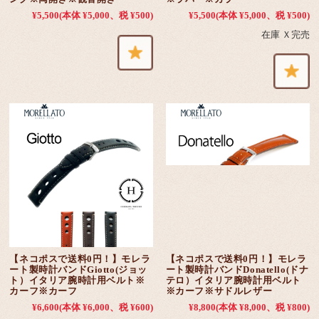
¥5,500
(本体 ¥5,000、税 ¥500)
¥5,500
(本体 ¥5,000、税 ¥500)
在庫 Ｘ完売
【ネコポスで送料0円！】モレラ
【ネコポスで送料0円！】モレラ
ート製時計バンドGiotto(ジョッ
ート製時計バンドDonatello(ドナ
ト）イタリア腕時計用ベルト※
テロ）イタリア腕時計用ベルト
カーフ※カーフ
※カーフ※サドルレザー
¥6,600
(本体 ¥6,000、税 ¥600)
¥8,800
(本体 ¥8,000、税 ¥800)