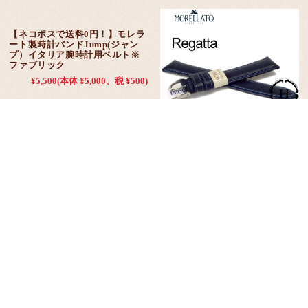
【ネコポスで送料0円！】モレラ
【ネコポスで送料0円！】モレラ
ート製時計バンドJump(ジャン
ート製時計バンドRegatta(レガ
プ）イタリア腕時計用ベルト※
ッタ）イタリア腕時計用ベルト
ファブリック
※カーフ
¥5,500
(本体 ¥5,000、税 ¥500)
¥5,500
(本体 ¥5,000、税 ¥500)