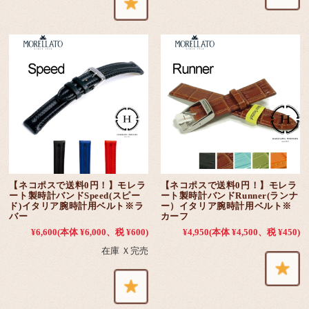
【ネコポスで送料0円！】モレラ
【ネコポスで送料0円！】モレラ
ート製時計バンドSpeed(スピー
ート製時計バンドRunner(ランナ
ド)イタリア腕時計用ベルト※ラ
ー）イタリア腕時計用ベルト※
バー
カーフ
¥6,600
(本体 ¥6,000、税 ¥600)
¥4,950
(本体 ¥4,500、税 ¥450)
在庫 Ｘ完売