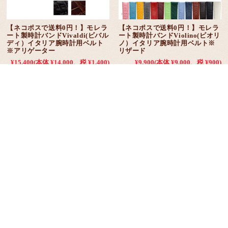
【ネコポスで送料0円！】モレラ
【ネコポスで送料0円！】モレラ
ート製時計バンドVivaldi(ビバル
ート製時計バンドViolino(ビオリ
ディ）イタリア腕時計用ベルト
ノ）イタリア腕時計用ベルト※
※アリゲーター
リザード
¥15,400
(本体 ¥14,000、税 ¥1,400)
¥9,900
(本体 ¥9,000、税 ¥900)