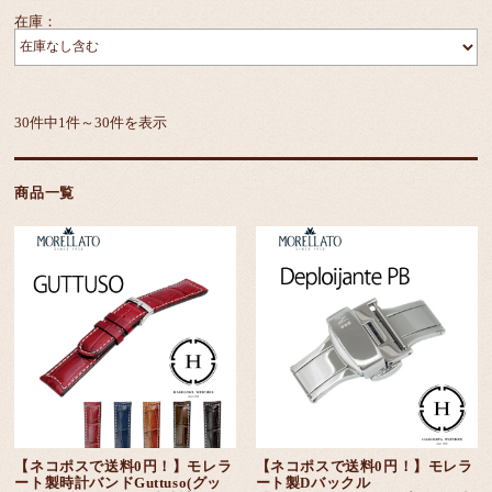
在庫：
30件中1件～30件を表示
商品一覧
【ネコポスで送料0円！】モレラ
【ネコポスで送料0円！】モレラ
ート製時計バンドGuttuso(グッ
ート製Dバックル