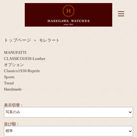
トップページ
モレラート
MANUFATTI
CLASSICO1930-Leather
オプション
Classico1930-Reptile
Sports
Trend
Handmade
表示切替：
並び順：