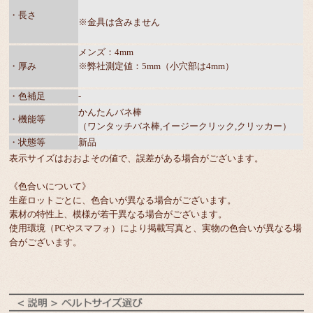
・長さ
※金具は含みません
メンズ：4mm
・厚み
※弊社測定値：5mm（小穴部は4mm）
・色補足
-
かんたんバネ棒
・機能等
（ワンタッチバネ棒,イージークリック,クリッカー）
・状態等
新品
表示サイズはおおよその値で、誤差がある場合がございます。
《色合いについて》
生産ロットごとに、色合いが異なる場合がございます。
素材の特性上、模様が若干異なる場合がございます。
使用環境（PCやスマフォ）により掲載写真と、実物の色合いが異なる場
合がございます。