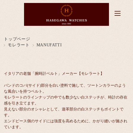
トップページ
モレラート
MANUFATTI
イタリアの老舗「腕時計ベルト」メーカー【モレラート】
バンドのコバ(サイド)部分を白い塗料で施して、ツートンカラーのよう
な風合いを持つベルト。
モレラートのラインナップの中でも数少ない白ステッチが、時計の存在
感を引き立てます。
見えない部分のオシャレとして、遊革部分の白ステッチもポイントで
す。
エンドピース側のサイドには強度を高めるために、かがり縫いが施され
ています。