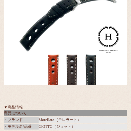
▼商品情報
商品について
・ブランド
Morellato（モレラート）
・モデル名/品番
GIOTTO（ジョット）