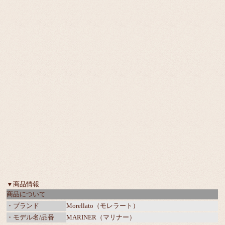
▼商品情報
商品について
・ブランド
Morellato（モレラート）
・モデル名/品番
MARINER（マリナー）