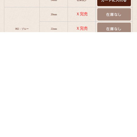
Ｘ完売
20mm
Ｘ完売
062：ブルー
22mm
Ｘ完売
24mm
返品についての詳細はこちら
5.0
(1件)
商品説明
商品仕様