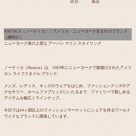
区分:
新品
NAUTICA（ノーティカ）｜アメリカ・ニューヨーク生まれのブランド
（腕時計）
ニューヨーク発の上質な アーバン マリン スタイリング
ノーティカ（Nautica）は、1983年にニューヨークで旗揚げされたアメリ
カン ライフスタイル ブランド。
メンズ、レディス、キッズのウェアをはじめ、ファッショングッズやア
クセサリー、ホームファブリックにいたるまで、ファミリーで親しめる
アイテムを幅広くラインナップ。
今日では64ヶ国以上のファッションマーケットにシェアを誇るワールド
ワイドなブランドに躍進しています。