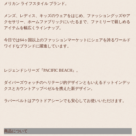
メリカン ライフスタイル ブランド。
メンズ、レディス、キッズのウェアをはじめ、ファッショングッズやア
クセサリー、ホームファブリックにいたるまで、ファミリーで親しめる
アイテムを幅広くラインナップ。
今日では64ヶ国以上のファッションマーケットにシェアを誇るワールド
ワイドなブランドに躍進しています。
レジェンドシリーズ『PACIFIC BEACH』。
ダイバーズウォッチのヘリテージ的デザインともいえるドットインデッ
クスとカウントアップベゼルを携えた新デザイン。
ラバーベルトはアウトドアシーンでも安心してお使いいただけます。
商品について