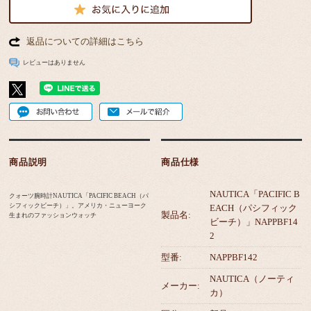
返品についての詳細はこちら
レビューはありません
商品説明
商品仕様
NAUTICA「PACIFIC B
クォーツ腕時計NAUTICA「PACIFIC BEACH（パ
シフィックビーチ）」。アメリカ・ニューヨーク
EACH（パシフィック
製品名:
生まれのファッションウォッチ
ビーチ）」NAPPBF14
2
型番:
NAPPBF142
NAUTICA（ノーティ
メーカー:
カ）