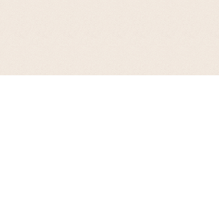
お支払について
PayPay（オンライン決済）、楽天ペイ、Amazonペイ、クレジットカード、代
引き、銀行振込、郵便振替がご利用いただけます。
> 詳細はこちら
商品の在庫について