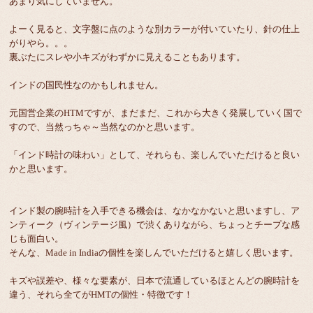
あまり気にしていません。
よーく見ると、文字盤に点のような別カラーが付いていたり、針の仕上
がりやら。。。
裏ぶたにスレや小キズがわずかに見えることもあります。
インドの国民性なのかもしれません。
元国営企業のHTMですが、まだまだ、これから大きく発展していく国で
すので、当然っちゃ～当然なのかと思います。
「インド時計の味わい」として、それらも、楽しんでいただけると良い
かと思います。
インド製の腕時計を入手できる機会は、なかなかないと思いますし、ア
ンティーク（ヴィンテージ風）で渋くありながら、ちょっとチープな感
じも面白い。
そんな、Made in Indiaの個性を楽しんでいただけると嬉しく思います。
キズや誤差や、様々な要素が、日本で流通しているほとんどの腕時計を
違う、それら全てがHMTの個性・特徴です！