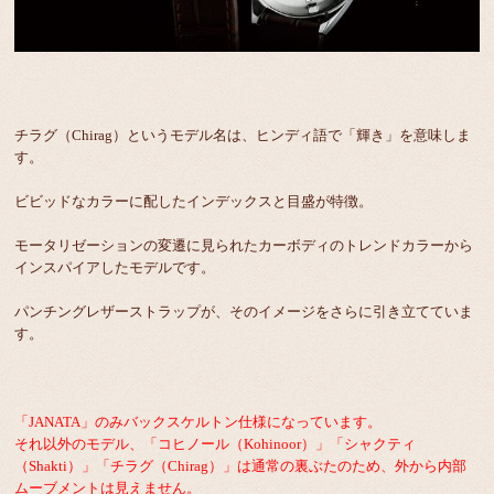
チラグ（Chirag）というモデル名は、ヒンディ語で「輝き」を意味しま
す。
ビビッドなカラーに配したインデックスと目盛が特徴。
モータリゼーションの変遷に見られたカーボディのトレンドカラーから
インスパイアしたモデルです。
パンチングレザーストラップが、そのイメージをさらに引き立てていま
す。
「JANATA」のみバックスケルトン仕様になっています。
それ以外のモデル、「コヒノール（Kohinoor）」「シャクティ
（Shakti）」「チラグ（Chirag）」は通常の裏ぶたのため、外から内部
ムーブメントは見えません。