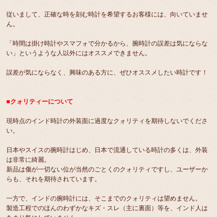
従いまして、正確な時を刻む時計を希望するお客様には、向いていませ
ん。
「時間は掛け時計やスマフォで分かるから、腕時計の誤差は気にならな
い」というような人以外にはオススメできません。
誤差が気にならなく、興味のある方に、ぜひオススメしたい時計です！
■クォリティーについて
現時点のインド時計の外装面に過度なクォリティを期待しないでくださ
い。
日本やスイスの腕時計はじめ、日本で流通している時計の多くは、外装
は非常に綺麗。
新品は傷が一切ない位が当然のごとくのクォリティですし、ユーザーか
らも、それを期待されています。
一方で、インドの腕時計には、そこまでのクォリティは望めません。
製造工程でのほんのわずかなキズ・スレ（主に裏面）等を、インド人は