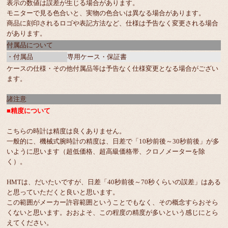
表示の数値は誤差が生じる場合があります。
モニターで見る色合いと、実物の色合いは異なる場合があります。
商品に刻印されるロゴや表記方法など、仕様は予告なく変更される場合
があります。
付属品について
・付属品
専用ケース・保証書
ケースの仕様・その他付属品等は予告なく仕様変更となる場合がござい
ます。
諸注意
■精度について
こちらの時計は精度は良くありません。
一般的に、機械式腕時計の精度は、日差で「10秒前後～30秒前後」が多
いように思います（超低価格、超高級価格帯、クロノメーターを除
く）。
HMTは、だいたいですが、日差「40秒前後～70秒くらいの誤差」はある
と思っていただくと良いと思います。
この範囲がメーカー許容範囲ということでもなく、その概念すらおそら
くないと思います。おおよそ、この程度の精度が多いという感じにとら
えてください。