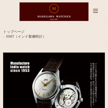
トップページ
HMT（インド製腕時計）