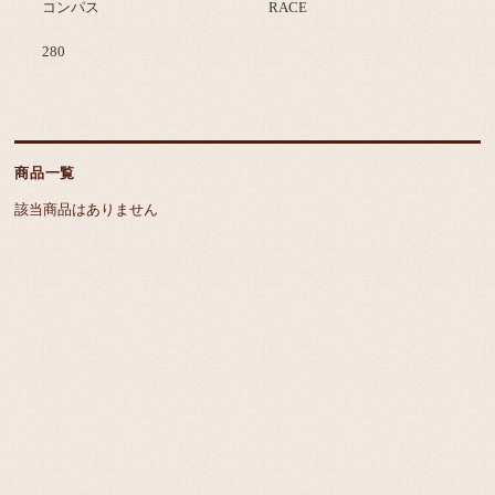
コンパス
RACE
280
商品一覧
該当商品はありません