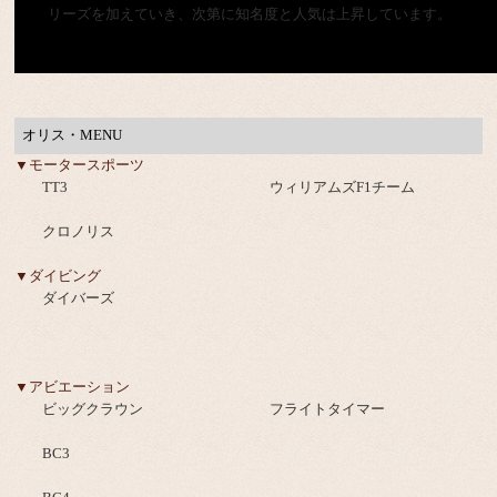
リーズを加えていき、次第に知名度と人気は上昇しています。
オリス・MENU
▼モータースポーツ
TT3
ウィリアムズF1チーム
クロノリス
▼ダイビング
ダイバーズ
▼アビエーション
ビッグクラウン
フライトタイマー
BC3