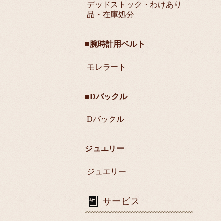
デッドストック・わけあり
品・在庫処分
■腕時計用ベルト
モレラート
■Dバックル
Dバックル
ジュエリー
ジュエリー
サービス