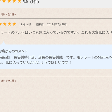
5.0
(1件)
～1件（全1件）
kujira 様
投稿日：2011年07月18日
レラートのベルトはいつも気に入っているのですが、これも大変気に入
お店からのコメント
kujira様、長谷川時計店、店長の長谷川純一です。モレラートのMarin
た。気に入っていただけたようで嬉しいです！
～1件（全1件）