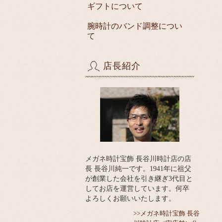
ギフトについて
腕時計のバンド調整につい
て
店長紹介
メガネ時計宝飾 長谷川時計店の店
長 長谷川純一です。1941年に祖父
が創業した会社を引き継ぎ3代目と
してお店を運営しています。何卒
よろしくお願いいたします。
>>メガネ時計宝飾 長谷