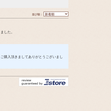
並び順：
りました。
erをご購入頂きましてありがとうございまし