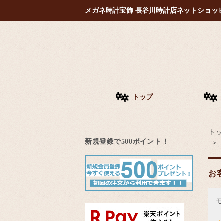
メガネ時計宝飾 長谷川時計店ネットショッ
トップ
ト
新規登録で500ポイント！
お