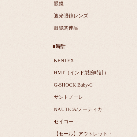
眼鏡
遮光眼鏡レンズ
眼鏡関連品
■時計
KENTEX
HMT（インド製腕時計）
G-SHOCK Baby-G
サントノーレ
NAUTICA/ノーティカ
セイコー
【セール】アウトレット・