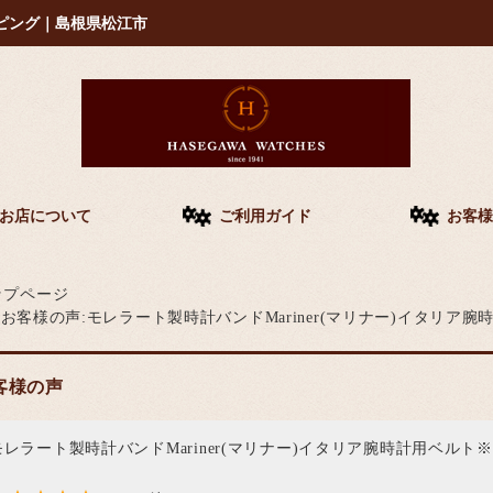
ピング｜島根県松江市
お店について
ご利用ガイド
お客様
ップページ
お客様の声:モレラート製時計バンドMariner(マリナー)イタリ
客様の声
モレラート製時計バンドMariner(マリナー)イタリア腕時計用ベル