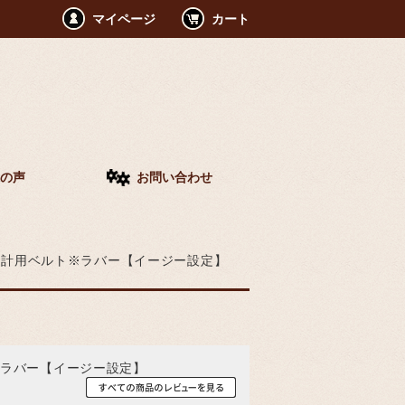
マイページ
カート
の声
お問い合わせ
ア腕時計用ベルト※ラバー【イージー設定】
ト※ラバー【イージー設定】