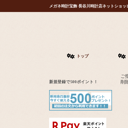
メガネ時計宝飾 長谷川時計店ネットショッ
トップ
ご
新規登録で500ポイント！
削