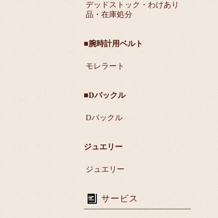
デッドストック・わけあり
品・在庫処分
■腕時計用ベルト
モレラート
■Dバックル
Dバックル
ジュエリー
ジュエリー
サービス