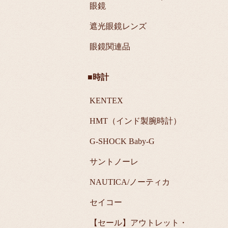
眼鏡
遮光眼鏡レンズ
眼鏡関連品
■時計
KENTEX
HMT（インド製腕時計）
G-SHOCK Baby-G
サントノーレ
NAUTICA/ノーティカ
セイコー
【セール】アウトレット・