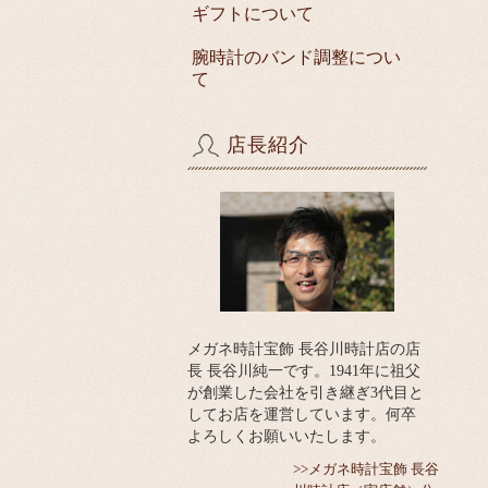
ギフトについて
腕時計のバンド調整につい
て
店長紹介
メガネ時計宝飾 長谷川時計店の店
長 長谷川純一です。1941年に祖父
が創業した会社を引き継ぎ3代目と
してお店を運営しています。何卒
よろしくお願いいたします。
>>メガネ時計宝飾 長谷