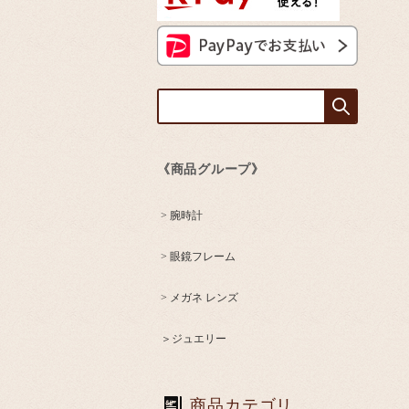
《商品グループ》
> 腕時計
> 眼鏡フレーム
> メガネ レンズ
＞ジュエリー
商品カテゴリ