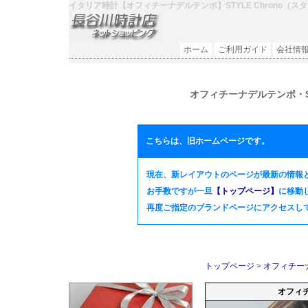
イタリア時計【オフィチーナデルテンポ】STYLE Chrono（
ホーム
ご利用ガイド
会社情
オフィチーナデルテンポ・ST
こちらは、旧ホームページです。
現在、新レイアウトのページが最新の情報
お手数ですが一旦
【トップページ】
に移動
再度ご指定のブランドページにアクセスして頂
トップページ
>
オフィチーナ
オフィチ