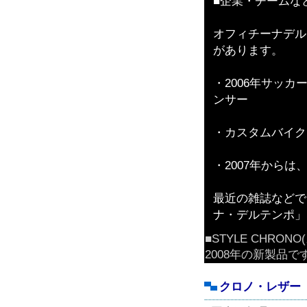
■企業・チームな
オフィチーナデル
があります。
・2006年サッ
ンサー
・カスタムバイク
・2007年から
最近の雑誌などで
ナ・デルテンポ」
■STYLE CHRO
2008年の新製品で
クロノ・レザー