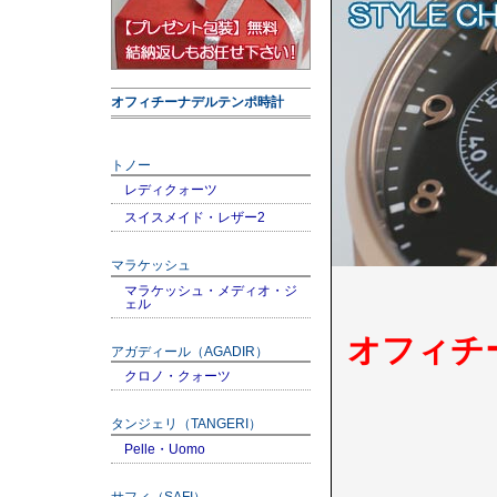
オフィチーナデルテンポ時計
トノー
レディクォーツ
スイスメイド・レザー2
マラケッシュ
マラケッシュ・メディオ・ジ
ェル
オフィチ
アガディール（AGADIR）
クロノ・クォーツ
タンジェリ（TANGERI）
Pelle・Uomo
サフィ（SAFI）