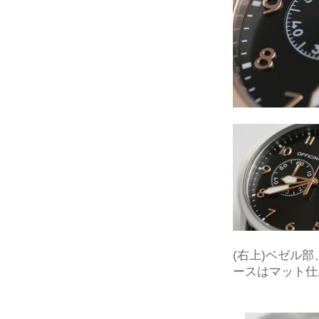
(右上)ベゼル
ースはマット仕