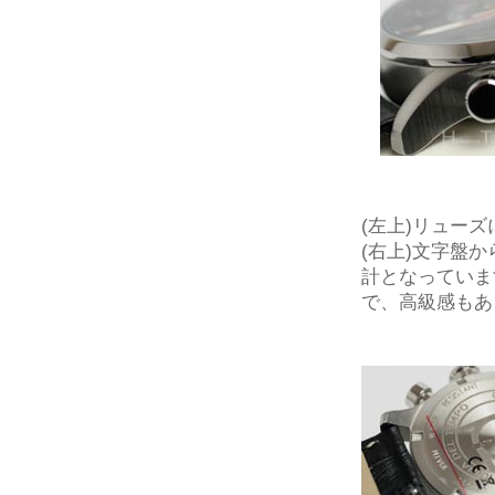
(左上)リュー
(右上)文字盤
計となっていま
で、高級感もあ