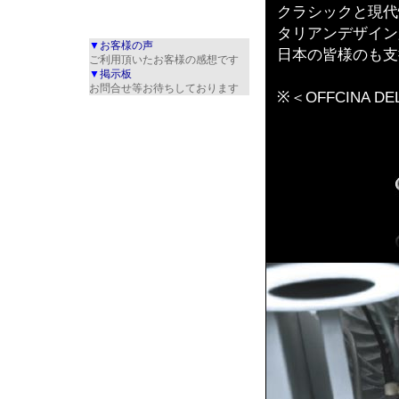
クラシックと現代
タリアンデザイン
▼
お客様の声
日本の皆様のも支
ご利用頂いたお客様の感想です
▼
掲示板
お問合せ等お待ちしております
※＜OFFCINA