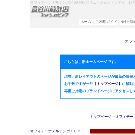
オフィチーナデルテンポ／SAFIレボリューション・レディ・レ
ホーム
ご利用ガイド
会社情
オフ
こちらは、旧ホームページです。
現在、新レイアウトのページが最新の情報
お手数ですが一旦
【トップページ】
に移動
再度ご指定のブランドページにアクセスして頂
トップページ
>
オフィチーナ
オフィチーナデルテンポ
ＴＯＰ