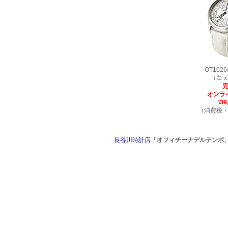
OT102
（白
オンラ
\39
（消費税
長谷川時計店
「オフィチーナデルテンポ、イ