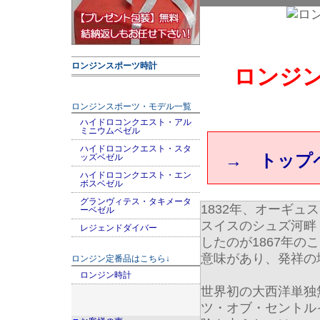
ロンジンスポーツ時計
ロンジ
ロンジンスポーツ・モデル一覧
ハイドロコンクエスト・アル
ミニウムベゼル
ハイドロコンクエスト・スタ
→ トップ
ッズベゼル
ハイドロコンクエスト・エン
ボスベゼル
グランヴィテス・タキメータ
1832年、オーギ
ーベゼル
スイスのシュズ河畔「
レジェンドダイバー
したのが1867年の
意味があり、発祥の地
ロンジン定番品はこちら↓
ロンジン時計
世界初の大西洋単独
ツ・オブ・セントル