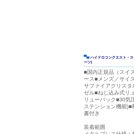
ハイドロコンクエスト・ス
ーツ)
■国内正規品（スイス
ース■メンズ／サイズ
サファイアクリスタ
ゼル■ねじ込み式リ
リューバック■30気
ステンション機能)■
書付き
装着範囲