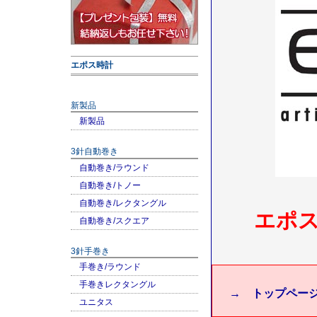
エポス時計
新製品
新製品
3針自動巻き
自動巻き/ラウンド
自動巻き/トノー
自動巻き/レクタングル
エポ
自動巻き/スクエア
3針手巻き
手巻き/ラウンド
手巻きレクタングル
→ トップペー
ユニタス