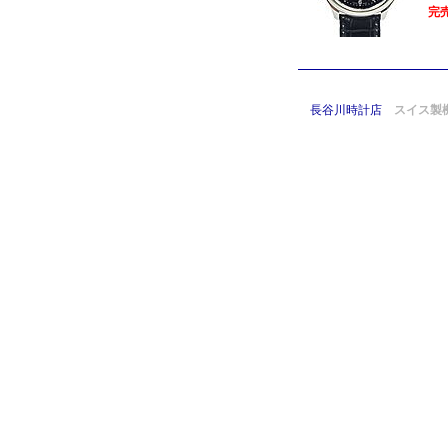
完
長谷川時計店
スイス製