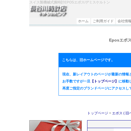
スイス製機械式腕時計EPOSエポス/デミスケルトン
ホーム
ご利用ガイド
会社情
Eposエポ
こちらは、旧ホームページです。
現在、新レイアウトのページが最新の情報
お手数ですが一旦
【トップページ】
に移動
再度ご指定のブランドページにアクセスして頂
トップページ
>
エポス ( 旧