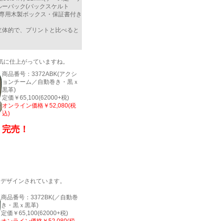
ルーバック(バックスケルト
)■専用木製ボックス・保証書付き
立体的で、プリントと比べると
気に仕上がっていますね。
商品番号：3372ABK(アクシ
ョンチーム／自動巻き・黒ｘ
黒革)
定価￥65,100(62000+税)
オンライン価格￥52,080(税
込)
完売！
にデザインされています。
商品番号：3372BK(／自動巻
き・黒ｘ黒革)
定価￥65,100(62000+税)