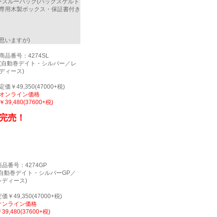
ースルーバック(バックスケルト
)■専用木製ボックス・保証書付き
は思いますが)
商品番号：4274SL
(自動巻デイト・シルバー／レ
ディース)
定価￥49,350(47000+税)
オンライン価格
￥39,480(37600+税)
完売！
商品番号：4274GP
(自動巻デイト・シルバーGP／
レディース)
価￥49,350(47000+税)
オンライン価格
39,480(37600+税)