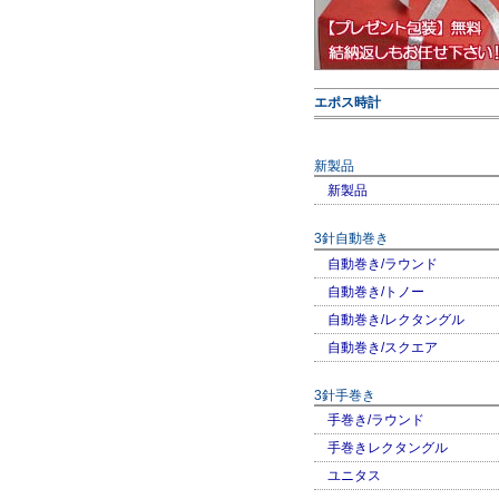
エポス時計
新製品
新製品
3針自動巻き
自動巻き/ラウンド
自動巻き/トノー
自動巻き/レクタングル
自動巻き/スクエア
3針手巻き
手巻き/ラウンド
手巻きレクタングル
ユニタス